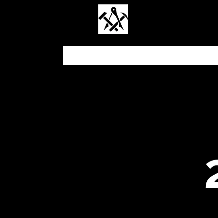
Polytechn