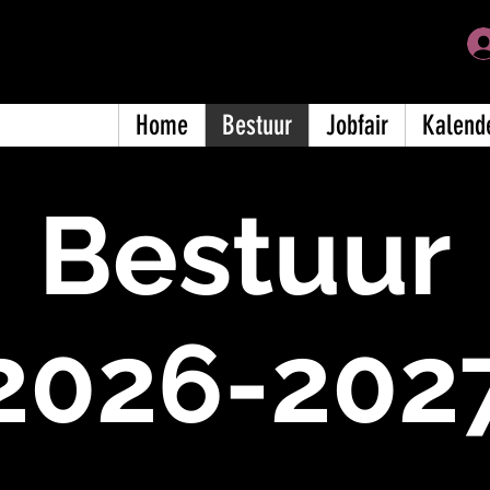
ische Kring
Home
Bestuur
Jobfair
Kalend
Bestuur
2026-202