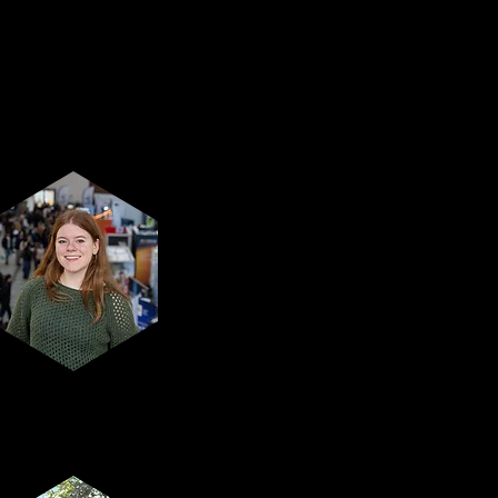
Voorzitter
Helena Legier