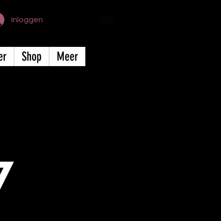
Inloggen
er
Shop
Meer
7