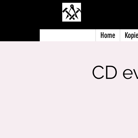
Polytechn
Home
Kopie
CD e