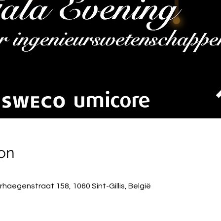
on
haegenstraat 158, 1060 Sint-Gillis, België