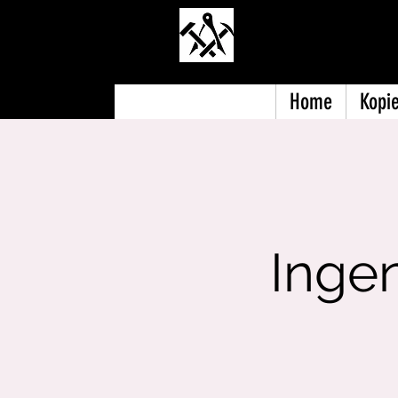
Polytechn
Home
Kopie
Inge