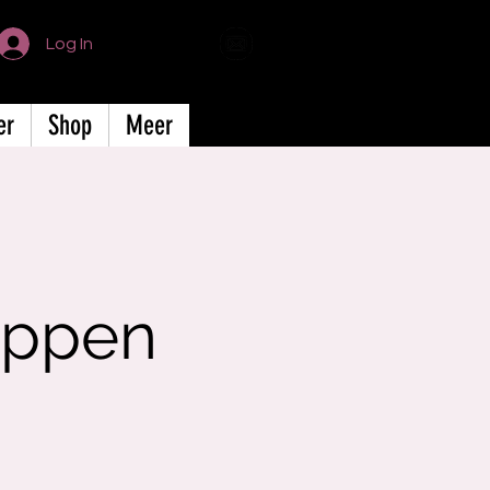
Log In
er
Shop
Meer
appen