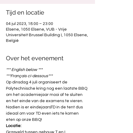
Tijd en locatie
04 jul 2023, 18:00 – 23:00
Elsene, 1050 Elsene, VUB - Vrije
Universiteit Brussel Building I, 1050 Elsene,
België
Over het evenement
*** English below ***
***Français ci-dessous***
Op dinsdag 4 juli organiseert de 
Polytechnische kring nog een laatste BBQ 
om het academiejaar mooi af te sluiten 
en het einde van de examens te vieren. 
Nadien is er eindejaarsTD in de tent dus 
ideaal om voor TD even iets te komen 
eten op onze BBQ!
Locatie:
Grasveld tussen gebouw T en I