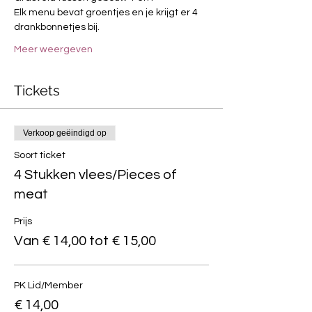
Elk menu bevat groentjes en je krijgt er 4 
drankbonnetjes bij.
Meer weergeven
Tickets
Verkoop geëindigd op
Soort ticket
4 Stukken vlees/Pieces of
meat
Prijs
Van € 14,00 tot € 15,00
PK Lid/Member
€ 14,00