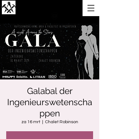
Polytechnische Kring
Galabal der
Ingenieurswetenscha
ppen
za 16 mrt
  |  
Chalet Robinson