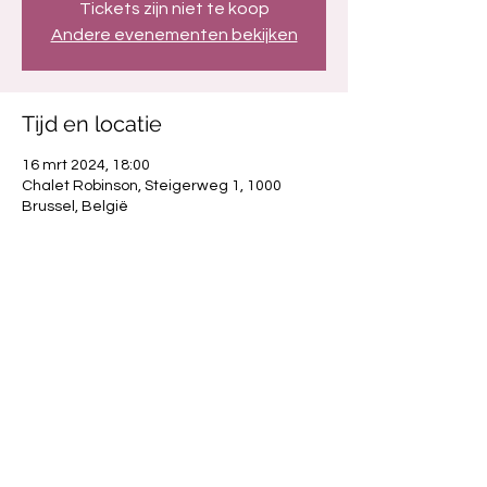
Tickets zijn niet te koop
Andere evenementen bekijken
Tijd en locatie
16 mrt 2024, 18:00
Chalet Robinson, Steigerweg 1, 1000
Brussel, België
Deel dit evenement
Over